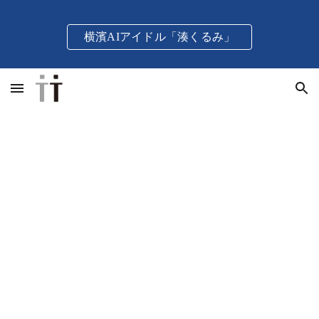
Skip to main content
Skip to navigation
横濱AIアイドル「湊くるみ」