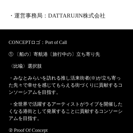
・運営事務局：DATTARUJIN株式会社
CONCEPTロゴ：Port of Call
① 〔船の〕寄航港〔旅行中の〕立ち寄り先
〈比喩〉選択肢
・みなとみらいを訪れる推し活来街者(※)が立ち寄っ
た先々で幸せを感じてもらえる街づくりに貢献するコ
ンソーシアムを目指す。
・全世界で活躍するアーティストがライブを開催した
くなる港街として発展することに貢献するコンソーシ
アムを目指す。
② Proof Of Concept