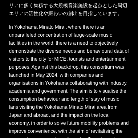
リアに多く集積する大規模音楽施設を起点とした周辺
エリアの活性化や賑わいの創出を目指しています。
In Yokohama Minato Mirai, where there is an
unparalleled concentration of large-scale music
facilities in the world, there is a need to objectively
demonstrate the diverse needs and behavioural data of
visitors to the city for MICE, tourists and entertainment
purposes. Against this backdrop, this consortium was
launched in May 2024, with companies and
organisations in Yokohama collaborating with industry,
academia and government. The aim is to visualise the
consumption behaviour and length of stay of music
fans visiting the Yokohama Minato Mirai area from
Japan and abroad, and the impact on the local
economy, in order to solve future mobility problems and
improve convenience, with the aim of revitalising the