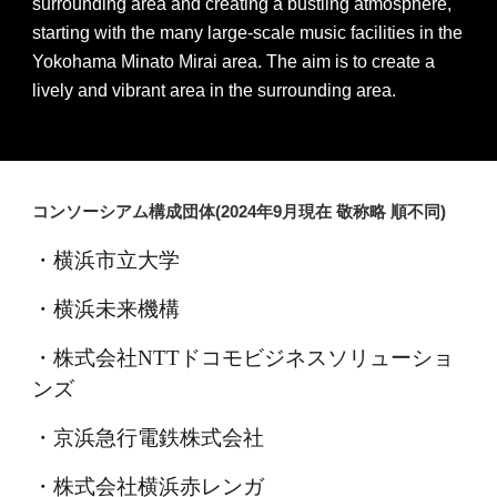
surrounding area and creating a bustling atmosphere,
starting with the many large-scale music facilities in the
Yokohama Minato Mirai area. The aim is to create a
lively and vibrant area in the surrounding area.
コンソーシアム構成団体(2024年9月現在 敬称略 順不同)
・横浜市立大学
・横浜未来機構
・株式会社NTTドコモビジネスソリューショ
ンズ
・京浜急行電鉄株式会社
・
株式会社横浜赤レンガ