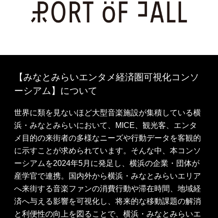
【みなとみらいエンタメ経済圏可視化コンソ
ーシアム】について
世界に類を見ないほど大型音楽施設が集積している横
浜・みなとみらいにおいて、MICE、観光客、エンタ
メ目的の来街者の多様なニーズや行動データを客観的
に示すことが求められています。そんな中、本コンソ
ーシアムを2024年5月に発足し、横浜の企業・団体が
産学官で連携。国内外から横浜・みなとみらいエリア
へ来街する音楽ファンの消費行動や滞在時間、地域経
済へ与える影響を可視化し、将来的な移動課題の解消
と利便性の向上を図ることで、横浜・みなとみらいエ