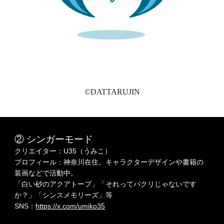
©️DATTARUJIN
② シンガー
モード
クリエイター：U35（うみこ）
プロフィール：神奈川在住。キャラクターデザインや書籍の
装画などで活動中。
「白い砂のアクアトープ」「それってパクリじゃないです
か？」「シンスメモリーズ」等
SNS：
https://x.com/umiko35