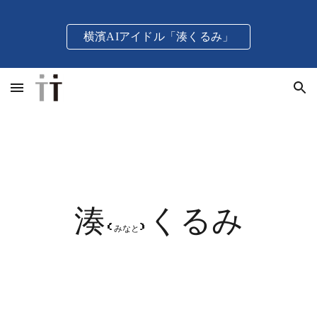
Skip to main content
Skip to navigation
横濱AIアイドル「湊くるみ」
湊
くるみ
(みなと)