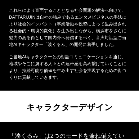
これらにより直面することとなる社会問題の解決へ向けて、
DATTARUJINは自社の強みであるエンタメビジネスの手法に
より社会的インパクト（事業活動や投資によって生み出され
る社会的・環境的変化）を生み出しながら、横浜市をさらに
魅力のある街として国内外へ発信するべく、音声対話型ご当
地AIキャラクター「湊くるみ」の開発に着手しました。
ご当地AIキャラクターとの対話コミュニケーションを通じ、
地域やそこに属する人々との連帯感を高め繋げていくことに
より、持続可能な価値を生み出す社会を実現するための街づ
くりに貢献していきます。
キャラクターデザイン
「湊くるみ」は2つのモードを兼ね備えてい