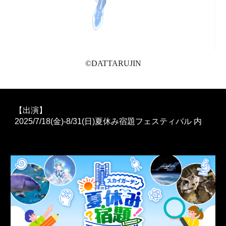
©️DATTARUJIN
【出演】
2025/7/18(金)-8/31(日)夏休み宿題フェスティバル 内