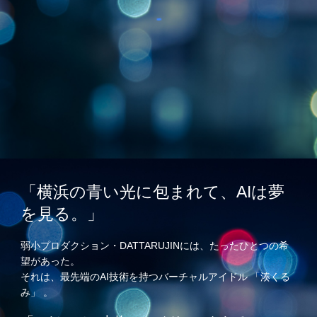
「横浜の青い光に包まれて、AIは夢
を見る。」
弱小プロダクション・DATTARUJINには、たったひとつの希
望があった。
それは、最先端のAI技術を持つバーチャルアイドル 「湊くる
み」 。