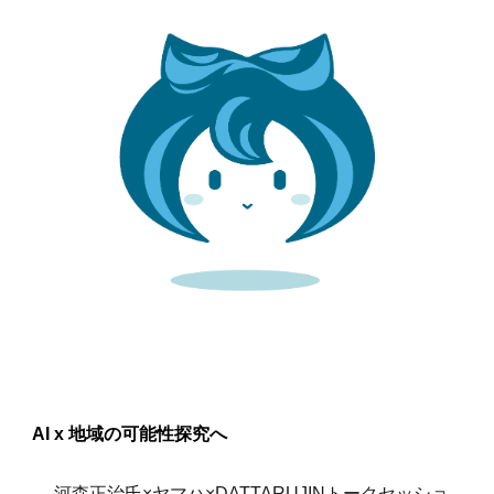
AI x 地域の可能性探究へ
河森正治氏×ヤマハ×DATTARUJINトークセッショ