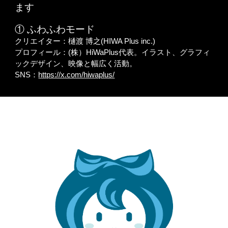
ます
① ふわふわモード
クリエイター：樋渡 博之(HIWA Plus inc.)
プロフィール：(株）HiWaPlus代表。イラスト、グラフィ
ックデザイン、映像と幅広く活動。
SNS：
https://x.com/hiwaplus/