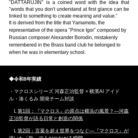
"DATTARUJIN" is a coined word with the idea that
"words that you don't understand at first glance can be
linked to something to create meaning and value."
It is derived from the title that Yamamoto, the
representative of the opera "Prince Igor" composed by
Russian composer Alexander Borodin, mistakenly
remembered in the Brass band club he belonged to
when he was in elementary school.
◆令和
8
年実績
・マクロスシリーズ 河森正治監督 × 横濱AI アイド
ル・湊くるみ 開発チーム対談
L
第1回：『マクロス』の原点は横浜の風景？―河森
正治監督が語る日常と創造の関係
L
第2回：言葉を超え世界をつなぐ―『マクロス』が