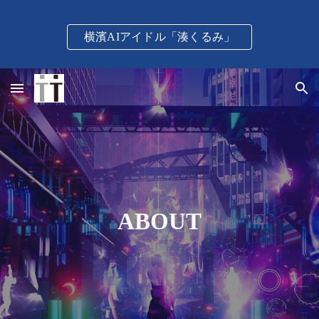
Skip to main content
Skip to navigation
横濱AIアイドル「湊くるみ」
ABOUT