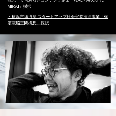
観光・まちあるきコンテンツ創出「WALK AROUND
MIRAI」採択
・横浜市経済局 スタートアップ社会実装推進事業「横
濱電脳空間構想」採択