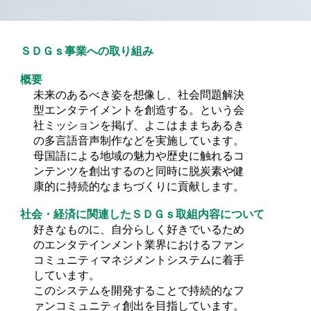
ＳＤＧｓ事業への取り組み
概要
未来のあるべき姿を想像し、社会問題解決
型エンタテイメントを創造する。という会
社ミッションを掲げ、よこはままちあるき
の多言語音声制作などを実施しています。
母国語による地域の魅力や歴史に触れるコ
ンテンツを創出するのと同時に脱炭素や健
康的に持続的なまちづくりに貢献します。
社会・経済に関連したＳＤＧｓ取組内容について
好きなものに、自分らしく好きでいるため
のエンタテインメント業界におけるファン
コミュニティマネジメントシステムに着手
しています。
このシステムを開発することで持続的なフ
ァンコミュニティ創出を目指しています。