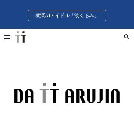
Skip to main content
Skip to navigation
横濱AIアイドル「湊くるみ」