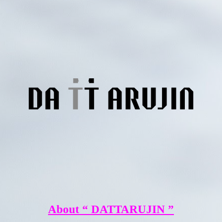
About “ DATTARUJIN ”