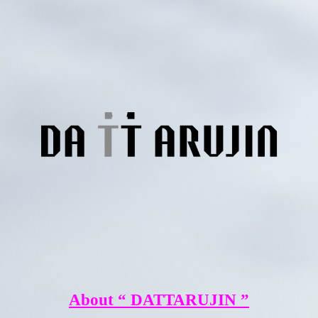
About “ DATTARUJIN ”