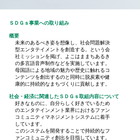
ＳＤＧｓ事業への取り組み
概要
未来のあるべき姿を想像し、社会問題解決
型エンタテイメントを創造する。という会
社ミッションを掲げ、よこはままちあるき
の多言語音声制作などを実施しています。
母国語による地域の魅力や歴史に触れるコ
ンテンツを創出するのと同時に脱炭素や健
康的に持続的なまちづくりに貢献します。
社会・経済に関連したＳＤＧｓ取組内容について
好きなものに、自分らしく好きでいるため
のエンタテインメント業界におけるファン
コミュニティマネジメントシステムに着手
しています。
このシステムを開発することで持続的なフ
ァンコミュニティ創出を目指しています。