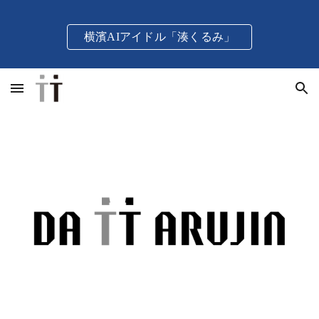
Skip to main content
Skip to navigation
横濱AIアイドル「湊くるみ」